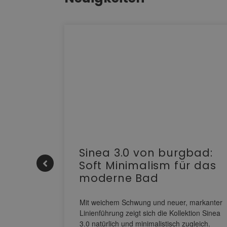
e |
Sinea 3.0 von burgbad:
Soft Minimalism für das
moderne Bad
nskomfort
s
Mit weichem Schwung und neuer, markanter
M NEO
Linienführung zeigt sich die Kollektion Sinea
owohl zum
3.0 natürlich und minimalistisch zugleich.