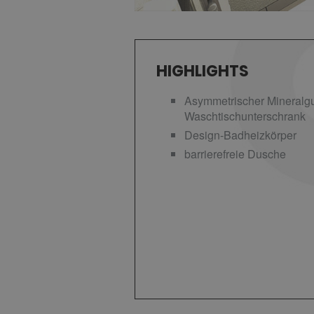
HIGHLIGHTS
Asymmetrischer Mineralgu
Waschtischunterschrank
Design-Badheizkörper
barrierefreie Dusche