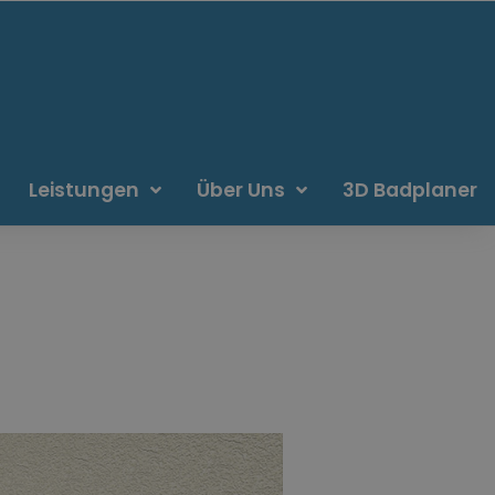
Leistungen
Über Uns
3D Badplaner