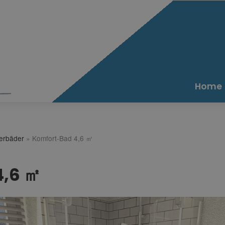
Home
terbäder
»
Komfort-Bad 4,6 ㎡
4,6 ㎡