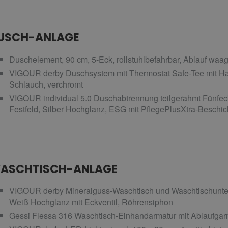
USCH-ANLAGE
Duschelement, 90 cm, 5-Eck, rollstuhlbefahrbar, Ablauf waa
VIGOUR derby Duschsystem mit Thermostat Safe-Tee mit Ha
Schlauch, verchromt
VIGOUR individual 5.0 Duschabtrennung teilgerahmt Fünfeck, 
Festfeld, Silber Hochglanz, ESG mit PflegePlusXtra-Beschi
ASCHTISCH-ANLAGE
VIGOUR derby Mineralguss-Waschtisch und Waschtischunter
Weiß Hochglanz mit Eckventil, Röhrensiphon
Gessi Flessa 316 Waschtisch-Einhandarmatur mit Ablaufgarnit