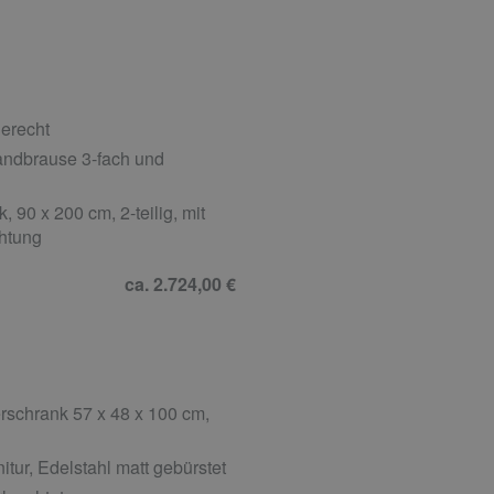
gerecht
ndbrause 3-fach und
90 x 200 cm, 2-teilig, mit
chtung
ca. 2.724,00 €
schrank 57 x 48 x 100 cm,
ur, Edelstahl matt gebürstet