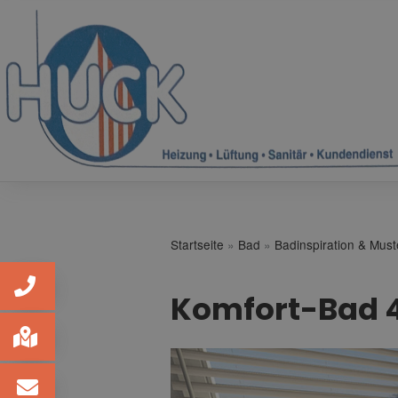
Startseite
»
Bad
»
Badinspiration & Mus
Komfort-Bad 