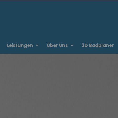
Leistungen
Über Uns
3D Badplaner