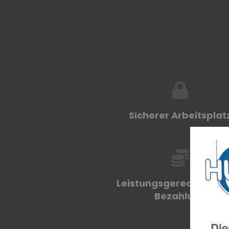
Sicherer Arbeitsplat
Leistungsgerechte & fa
Bezahlung
Die