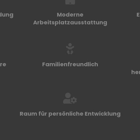
idung
Moderne
E
Arbeitsplatzausstattung
ere
Familienfreundlich
he
Raum für persönliche Entwicklung