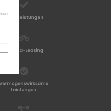
Ihnen
Sozialleistungen
n
Fahrrad-Leasing
Vermögenswirksame
Leistungen