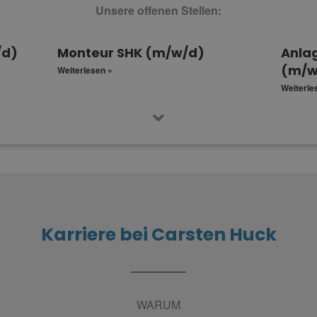
Unsere offenen Stellen:
/d)
Monteur SHK (m/w/d)
Anla
(m/w
Weiterlesen »
Weiterle
Karriere bei Carsten Huck
WARUM