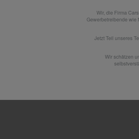
Wir, die Firma Car
Gewerbetreibende wie fü
Jetzt Teil unseres 
Wir schätzen un
selbstverst