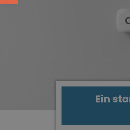
Ein st