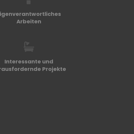
igenverantwortliches
Arbeiten
Interessante und
rausfordernde Projekte