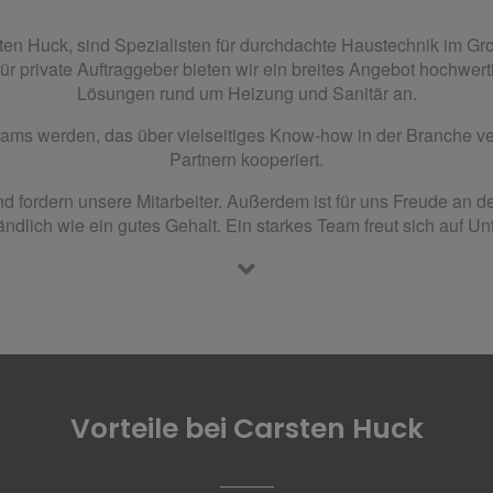
sten Huck, sind Spezialisten für durchdachte Haustechnik im G
r private Auftraggeber bieten wir ein breites Angebot hochwer
Lösungen rund um Heizung und Sanitär an.
Teams werden, das über vielseitiges Know-how in der Branche ver
Partnern kooperiert.
d fordern unsere Mitarbeiter. Außerdem ist für uns Freude an d
ändlich wie ein gutes Gehalt. Ein starkes Team freut sich auf Un
Vorteile bei Carsten Huck