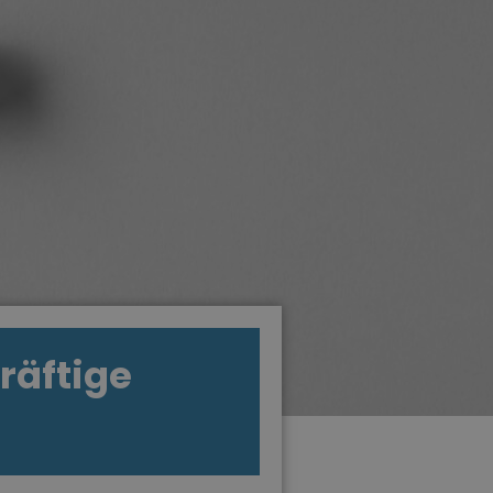
räftige