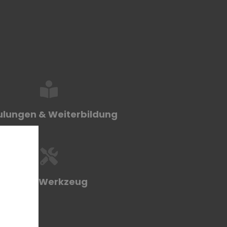
ulungen & Weiterbildung
Profi-Werkzeug