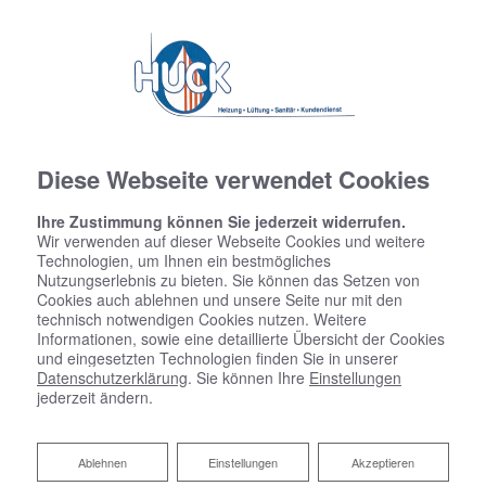
Diese Webseite verwendet Cookies
Ihre Zustimmung können Sie jederzeit widerrufen.
Wir verwenden auf dieser Webseite Cookies und weitere
Technologien, um Ihnen ein bestmögliches
Nutzungserlebnis zu bieten. Sie können das Setzen von
Cookies auch ablehnen und unsere Seite nur mit den
technisch notwendigen Cookies nutzen. Weitere
Informationen, sowie eine detaillierte Übersicht der Cookies
und eingesetzten Technologien finden Sie in unserer
Datenschutzerklärung
. Sie können Ihre
Einstellungen
jederzeit ändern.
Ihr Partner für Öl- und
Gasheizungen
Ablehnen
Ablehnen
Einstellungen
Akzeptieren