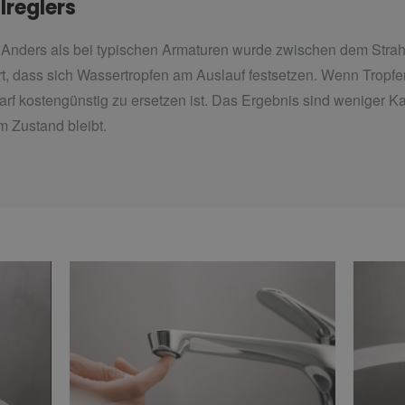
lreglers
t. Anders als bei typischen Armaturen wurde zwischen dem Stra
t, dass sich Wassertropfen am Auslauf festsetzen. Wenn Tropfe
edarf kostengünstig zu ersetzen ist. Das Ergebnis sind weniger
em Zustand bleibt.