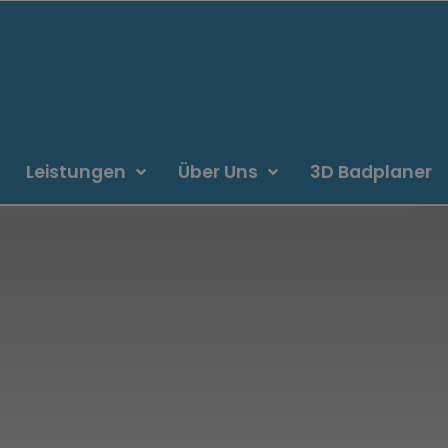
Leistungen
Über Uns
3D Badplaner