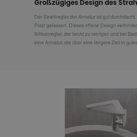
Großzügiges Design des Strah
Der Strahlregler der Armatur ist gut durchdach
Platz gelassen. Dieses offene Design verhinder
Silikonregler, der leicht zu reinigen und bei B
eine Armatur, die über eine längere Zeit in gut