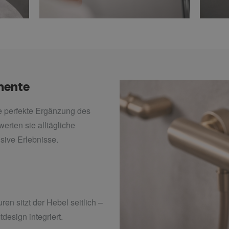
mente
perfekte Ergänzung des
en sie alltägliche
sive Erlebnisse.
n sitzt der Hebel seitlich –
esign integriert.