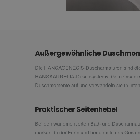
Außergewöhnliche Duschmo
Die HANSAGENESIS-Duscharmaturen sind die 
HANSAAURELIA-Duschsystems. Gemeinsam wert
Duschmomente auf und verwandeln sie in inten
Praktischer Seitenhebel
Bei den wandmontierten Bad- und Duscharmature
markant in der Form und bequem in das Gesamtd