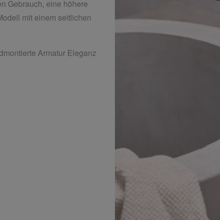
hen Gebrauch, eine höhere
Modell mit einem seitlichen
ndmontierte Armatur Eleganz