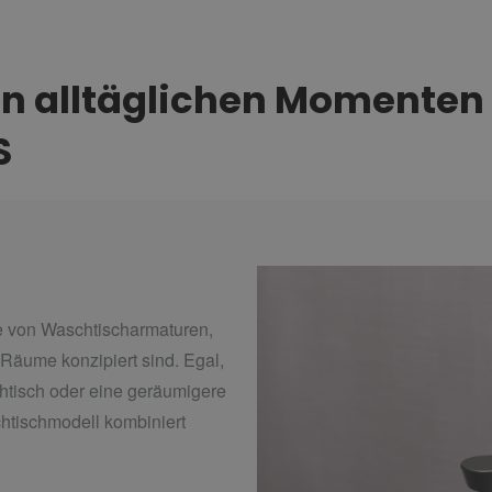
n alltäglichen Momenten 
S
 von Waschtischarmaturen,
d Räume konzipiert sind. Egal,
chtisch oder eine geräumigere
htischmodell kombiniert